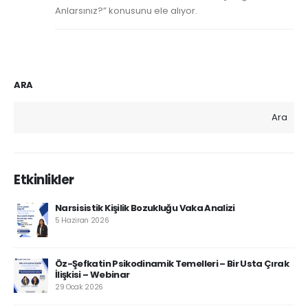
Anlarsınız?” konusunu ele alıyor.
ARA
Ara
Etkinlikler
Narsisistik Kişilik Bozukluğu Vaka Analizi
5 Haziran 2026
Öz-Şefkatin Psikodinamik Temelleri – Bir Usta Çırak
İlişkisi – Webinar
29 Ocak 2026