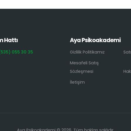
m Hattı
Aya Psikoakademi
(535) 055 30 35
Gizlilik Politikamız
Sat
Mesafeli Satış
Sözleşmesi
Hak
İletişim
Aya Psikoakademi © 2026. Tüm hakları saklıdır.