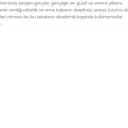
ortamında yetişen gençler, gençliğin en güzel ve verimli yıllarını,
in verdiği rahatlık ve anne babanın disiplinsiz, sınırsız tutumu do
mleri olmasa da, bu zekalarını akademik başarıda kullanamazlar.
..