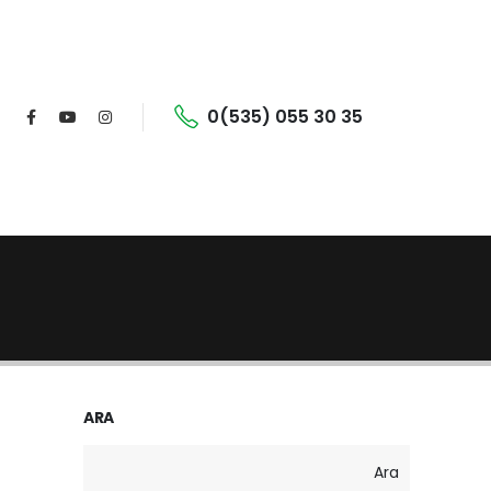
0(535) 055 30 35
ARA
Ara