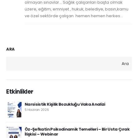
olmayan sınavlar… Sağlık çalışanları başta olmak
üzere, eğitim, emniyet , hukuk, belediye, basın,kamu
ve özel sektörde çalışan hemen hemen herkes...
ARA
Ara
Etkinlikler
Narsisistik Kişilik Bozukluğu Vaka Analizi
5 Haziran 2026
Öz-Şefkatin Psikodinamik Temelleri – Bir Usta Çırak
İlişkisi – Webinar