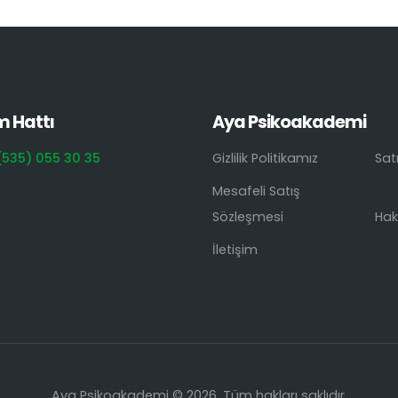
m Hattı
Aya Psikoakademi
(535) 055 30 35
Gizlilik Politikamız
Sat
Mesafeli Satış
Sözleşmesi
Hak
İletişim
Aya Psikoakademi © 2026. Tüm hakları saklıdır.