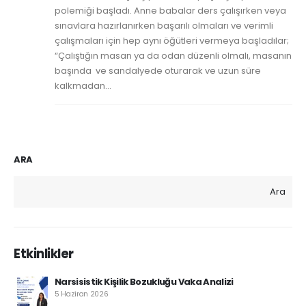
polemiği başladı. Anne babalar ders çalışırken veya
sınavlara hazırlanırken başarılı olmaları ve verimli
çalışmaları için hep aynı öğütleri vermeya başladılar;
“Çalıştığın masan ya da odan düzenli olmalı, masanın
başında ve sandalyede oturarak ve uzun süre
kalkmadan...
ARA
Ara
Etkinlikler
Narsisistik Kişilik Bozukluğu Vaka Analizi
5 Haziran 2026