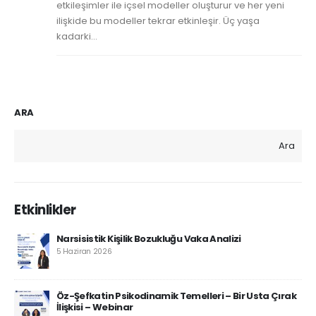
etkileşimler ile içsel modeller oluşturur ve her yeni
ilişkide bu modeller tekrar etkinleşir. Üç yaşa
kadarki...
ARA
Ara
Etkinlikler
Narsisistik Kişilik Bozukluğu Vaka Analizi
5 Haziran 2026
Öz-Şefkatin Psikodinamik Temelleri – Bir Usta Çırak
İlişkisi – Webinar