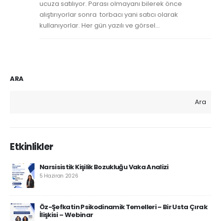
ucuza satılıyor. Parası olmayanı bilerek önce
alıştırıyorlar sonra torbacı yani satıcı olarak
kullanıyorlar. Her gün yazılı ve görsel...
ARA
Ara
Etkinlikler
Narsisistik Kişilik Bozukluğu Vaka Analizi
5 Haziran 2026
Öz-Şefkatin Psikodinamik Temelleri – Bir Usta Çırak
İlişkisi – Webinar