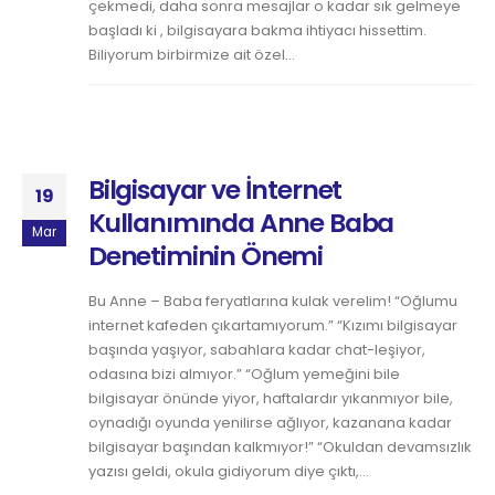
çekmedi, daha sonra mesajlar o kadar sık gelmeye
başladı ki , bilgisayara bakma ihtiyacı hissettim.
Biliyorum birbirmize ait özel...
Bilgisayar ve İnternet
19
Kullanımında Anne Baba
Mar
Denetiminin Önemi
Bu Anne – Baba feryatlarına kulak verelim! “Oğlumu
internet kafeden çıkartamıyorum.” “Kızımı bilgisayar
başında yaşıyor, sabahlara kadar chat-leşiyor,
odasına bizi almıyor.” “Oğlum yemeğini bile
bilgisayar önünde yiyor, haftalardır yıkanmıyor bile,
oynadığı oyunda yenilirse ağlıyor, kazanana kadar
bilgisayar başından kalkmıyor!” “Okuldan devamsızlık
yazısı geldi, okula gidiyorum diye çıktı,...