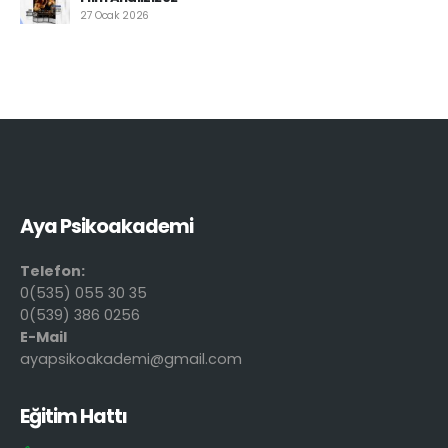
27 Ocak 2026
Aya Psikoakademi
Telefon:
0(535) 055 30 35
0(539) 386 0256
E-Mail
ayapsikoakademi@gmail.com
Eğitim Hattı