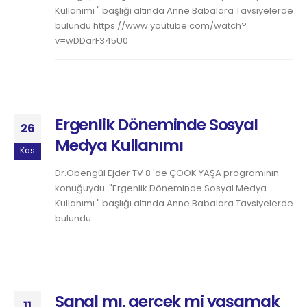
Kullanımı " başlığı altında Anne Babalara Tavsiyelerde
bulundu https://www.youtube.com/watch?
v=wDDarF345U0
Ergenlik Döneminde Sosyal
26
Medya Kullanımı
Kas
Dr.Obengül Ejder TV 8 'de ÇOOK YAŞA programının
konuğuydu. "Ergenlik Döneminde Sosyal Medya
Kullanımı " başlığı altında Anne Babalara Tavsiyelerde
bulundu.
Sanal mı, gerçek mi yaşamak
11