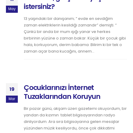
istersiniz?
May
13 yaşındaki bir danışanım; ” evde en sevdiğim
zaman elektriklerin kesildiği zamandır” demişti. “
Çünkü bir anda bir mum ışığı yanar ve herkes
birbirinin yüzüne o zaman bakar. Küçük bir çocuk gibi
hala, korkuyorum, derim babama .Bilirim ki bir tek o
zaman açar bana kucağını, annem...
Çocuklarınızı İnternet
19
Tuzaklarından Koruyun
Mar
Bir pazar günü, akşam üzeri gazetemi okuyordum, bir
yandan da kızımın tablet bilgisayarından radyo
dinliyordum. Ara sıra bilgisayarına gelen mesajlar
yüzünden müzik kesiliyordu, önce çok dikkatimi