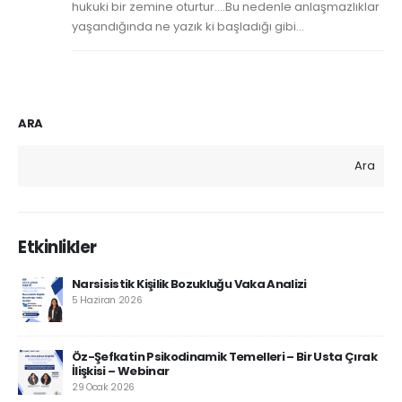
hukuki bir zemine oturtur.…Bu nedenle anlaşmazlıklar
yaşandığında ne yazık ki başladığı gibi...
ARA
Ara
Etkinlikler
Narsisistik Kişilik Bozukluğu Vaka Analizi
5 Haziran 2026
Öz-Şefkatin Psikodinamik Temelleri – Bir Usta Çırak
İlişkisi – Webinar
29 Ocak 2026