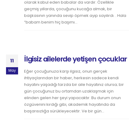
olarak kabul eden babalar da vardır. Özellikle
geçmiş yıllarda, çocuğunu kucağa almak, bir
başkasının yanında sevip öpmek ayıp sayılırdı. . Hala
“babam benim hiç başımı...
İlgisiz ailelerde yetişen çocuklar
11
May
Eğer çocuğunuza karşı ilgisiz, onun gerçek
ihtiyaçlarından bir haber, herkesin sadece kendi
hayatını yaşadığı tarzda bir aile hayatınız olursa; bir
gün çocuğunuz bu ortamdan uzaklaşmak için
elinden gelen her şeyi yapacaktır. Bu durum onun
özgüvenini kırdığı gibi, akademik hayatında da
başarısızlığa sürükleyecektir. Ve bir gün...