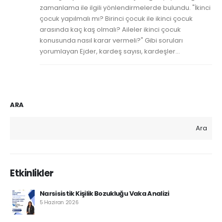
zamanlama ile ilgili yönlendirmelerde bulundu. "İkinci
çocuk yapılmalı mı? Birinci çocuk ile ikinci çocuk
arasında kaç kaş olmalı? Aileler ikinci çocuk
konusunda nasıl karar vermeli?" Gibi soruları
yorumlayan Ejder, kardeş sayısı, kardeşler...
ARA
Ara
Etkinlikler
Narsisistik Kişilik Bozukluğu Vaka Analizi
5 Haziran 2026