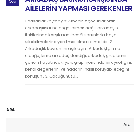
Oca
AİLELERİN YAPMASI GEREKENLER
1. Yasaklar koymayın: Amacınız çocuklarınızın
arkadaşlıklarına engel olmak değil, arkadaşlık
ilişkilerinde karşılaşabileceği sorunlarla başa
çıkabilmelerine yardımcı olmak olmalıdır. 2.
Arkadaşlık kavramını açıklayın : Arkadaşlığın ne
olduğu, kime arkadaş dendiği, arkadaş gruplarının
gencin hayatındaki yeri, grup içerisinde bireyselliğini,
kendi değerlerini ve haklarını nasıl koruyabileceğini
konuşun . 3. Çocuğunuzu...
ARA
Ara