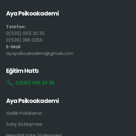
Aya Psikoakademi
Telefon:
0(535) 055 30 35
0(539) 386 0256
E-Mail
ayapsikoakademi@gmail.com
Eğitim Hattı
0(535) 055 30 35
Aya Psikoakademi
Gizlilik Politikamız
Satış Sözleşmesi
Mesafeli Satış Sözleşmesi