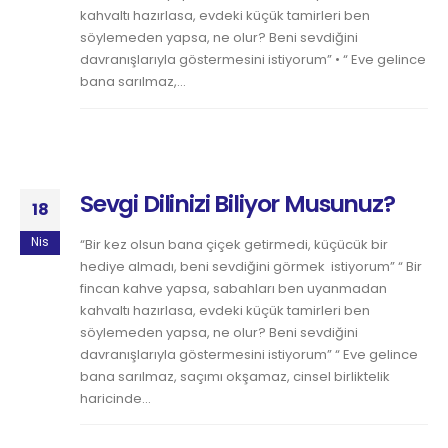
kahvaltı hazırlasa, evdeki küçük tamirleri ben
söylemeden yapsa, ne olur? Beni sevdiğini
davranışlarıyla göstermesini istiyorum” • “ Eve gelince
bana sarılmaz,...
Sevgi Dilinizi Biliyor Musunuz?
18
Nis
“Bir kez olsun bana çiçek getirmedi, küçücük bir
hediye almadı, beni sevdiğini görmek istiyorum” “ Bir
fincan kahve yapsa, sabahları ben uyanmadan
kahvaltı hazırlasa, evdeki küçük tamirleri ben
söylemeden yapsa, ne olur? Beni sevdiğini
davranışlarıyla göstermesini istiyorum” “ Eve gelince
bana sarılmaz, saçımı okşamaz, cinsel birliktelik
haricinde...