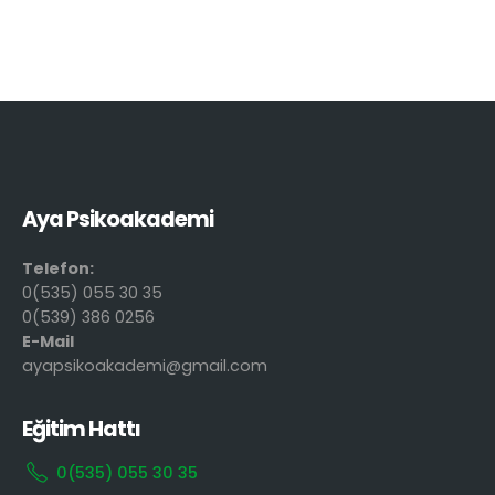
Aya Psikoakademi
Telefon:
0(535) 055 30 35
0(539) 386 0256
E-Mail
ayapsikoakademi@gmail.com
Eğitim Hattı
0(535) 055 30 35