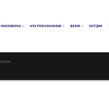
HAKKIMIZDA
AYA PSİKOAKADEMİ
BASIN
İLETİŞİM
AĞLANMA