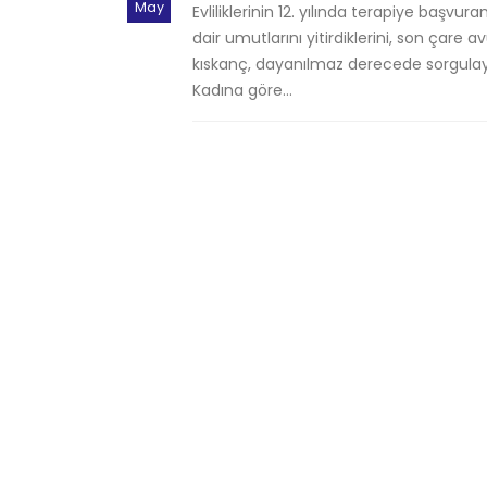
May
Evliliklerinin 12. yılında terapiye başvuran
dair umutlarını yitirdiklerini, son çare 
kıskanç, dayanılmaz derecede sorgulayan
Kadına göre...