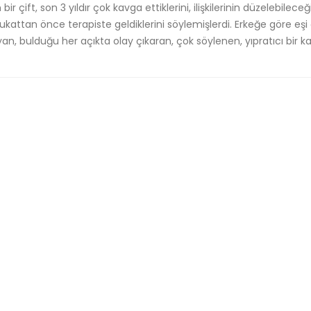
 bir çift, son 3 yıldır çok kavga ettiklerini, ilişkilerinin düzelebilece
avukattan önce terapiste geldiklerini söylemişlerdi. Erkeğe göre eşi
, bulduğu her açıkta olay çıkaran, çok söylenen, yıpratıcı bir ka