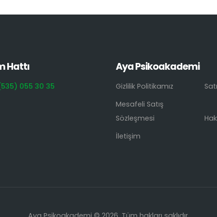
m Hattı
Aya Psikoakademi
(535) 055 30 35
Gizlilik Politikamız
Sat
Mesafeli Satış
Sözleşmesi
Hak
İletişim
Aya Psikoakademi © 2026. Tüm hakları saklıdır.