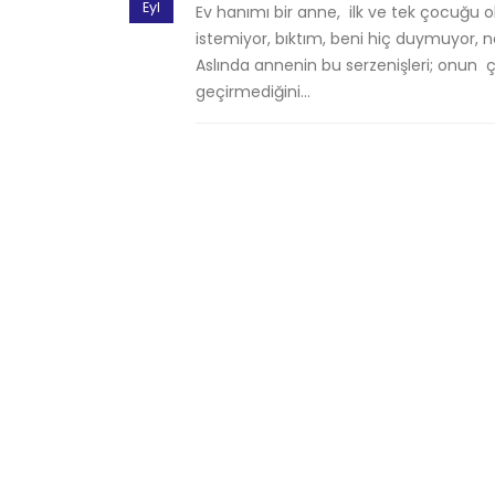
Eyl
Ev hanımı bir anne, ilk ve tek çocuğu o
istemiyor, bıktım, beni hiç duymuyor, n
Aslında annenin bu serzenişleri; onun ç
geçirmediğini...