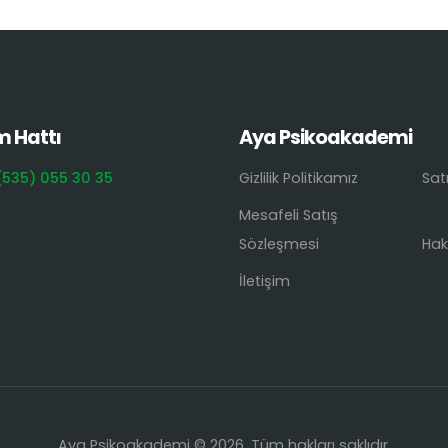
m Hattı
Aya Psikoakademi
(535) 055 30 35
Gizlilik Politikamız
Sat
Mesafeli Satış
Sözleşmesi
Hak
İletişim
Aya Psikoakademi © 2026. Tüm hakları saklıdır.