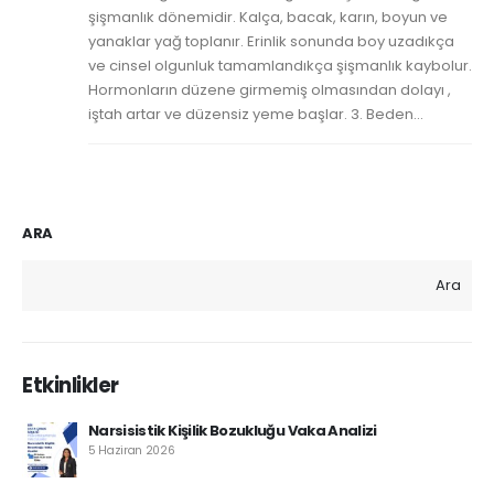
şişmanlık dönemidir. Kalça, bacak, karın, boyun ve
yanaklar yağ toplanır. Erinlik sonunda boy uzadıkça
ve cinsel olgunluk tamamlandıkça şişmanlık kaybolur.
Hormonların düzene girmemiş olmasından dolayı ,
iştah artar ve düzensiz yeme başlar. 3. Beden...
ARA
Ara
Etkinlikler
Narsisistik Kişilik Bozukluğu Vaka Analizi
5 Haziran 2026