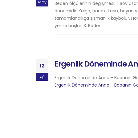
May
Beden ölçülerinin değişmesi: 1. Boy uzam
dönemidir. Kalça, bacak, karın, boyun v
tamamlandıkça şişmanlık kaybolur. Hor
yeme başlar. 3. Beden...
Ergenlik Döneminde Ann
12
Eyl
Ergenlik Döneminde Anne - Babanın Görev
Ergenlik Döneminde Anne - Babanın Gör