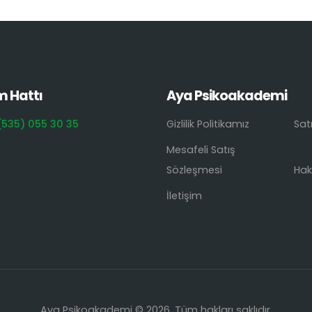
m Hattı
Aya Psikoakademi
(535) 055 30 35
Gizlilik Politikamız
Sat
Mesafeli Satış
Sözleşmesi
Hak
İletişim
Aya Psikoakademi © 2026. Tüm hakları saklıdır.