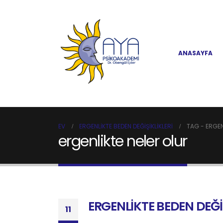
ANASAYFA
EV
ERGENLİKTE BEDEN DEĞİŞİKLİKLERİ
TAG -
ERGEN
ergenlikte neler olur
ERGENLİKTE BEDEN DEĞİŞ
11