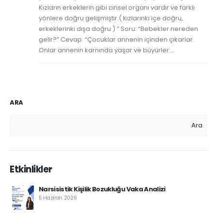
Kızların erkeklerin gibi cinsel organı vardır ve farklı
yönlere doğru gelişmiştir.( kızlarınki içe doğru,
erkeklerinki dışa doğru ) ” Soru: “Bebekler nereden
gelir?” Cevap: “Çocuklar annenin içinden çıkarlar.
Onlar annenin karnında yaşar ve büyürler....
ARA
Ara
Etkinlikler
Narsisistik Kişilik Bozukluğu Vaka Analizi
5 Haziran 2026