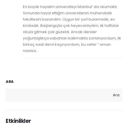
En büyük hayalim üniversiteyi İstanbul’ da okumaktı.
Sonunda hayal ettiğim üniversitenin mühendislik
fakültesini kazandım. Uygun bir yurt bulamadık, ev
kiraladık. Başlangıçta çok heyecanlıydım, ilk haftalar
okula gitmek çok güzeldi. Ancak dersler
yoğunlaştıkça sabahları kalkmakta zorlanıyordum, ilk
birkaç saat dersi kaçırıyordum, bu sefer “ aman
nasılsa...
ARA
Ara
Etkinlikler