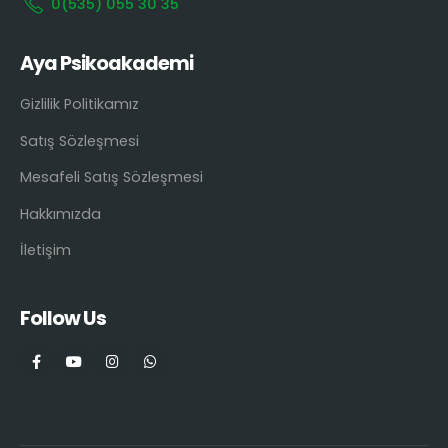
0(535) 055 30 35
Aya Psikoakademi
Gizlilik Politikamız
Satış Sözleşmesi
Mesafeli Satış Sözleşmesi
Hakkımızda
İletişim
Follow Us