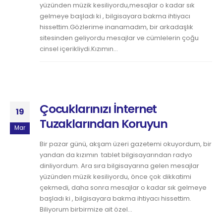
yüzünden müzik kesiliyordu,mesajlar o kadar sık
gelmeye başladı ki , bilgisayara bakma ihtiyacı
hissettim.Gözlerime inanamadım, bir arkadaşlık
sitesinden geliyordu mesajlar ve cümlelerin çoğu
cinsel içerikliydi.Kızımın...
Çocuklarınızı İnternet
19
Tuzaklarından Koruyun
Mar
Bir pazar günü, akşam üzeri gazetemi okuyordum, bir
yandan da kızımın tablet bilgisayarından radyo
dinliyordum. Ara sıra bilgisayarına gelen mesajlar
yüzünden müzik kesiliyordu, önce çok dikkatimi
çekmedi, daha sonra mesajlar o kadar sık gelmeye
başladı ki , bilgisayara bakma ihtiyacı hissettim.
Biliyorum birbirmize ait özel...