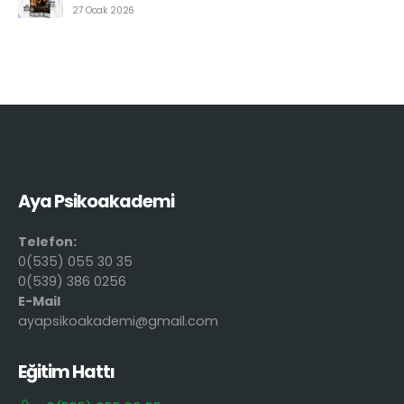
27 Ocak 2026
Aya Psikoakademi
Telefon:
0(535) 055 30 35
0(539) 386 0256
E-Mail
ayapsikoakademi@gmail.com
Eğitim Hattı