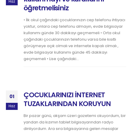
Haz
öğretmelisiniz
• İlk okul çağındaki çocuklarınızın cep telefonu ihtiyacı
yoktur, onlara cep telefonu almayın, evde bilgisayar
kullanımı günde 30 dakikayı geçmemeli • Orta okul
çağındaki çocuklarınızın telefonu varsa bile kısıtlı
görüşmeye açık olmalı ve internete kapalı olmalı ,
evde bilgisayar kullanımı günde 45 dakikayı
geçmemeli • Lise çağındaki...
ÇOCUKLARINIZI İNTERNET
01
TUZAKLARINDAN KORUYUN
Haz
Bir pazar günü, akşam üzeri gazetemi okuyordum, bir
yandan da kızımın tablet bilgisayarından radyo
dinliyordum. Ara sıra bilgisayarına gelen mesajlar