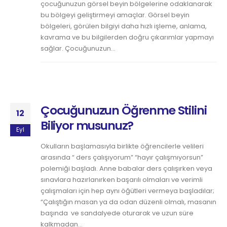
çocuğunuzun görsel beyin bölgelerine odaklanarak
bu bölgeyi geliştirmeyi amaçlar. Görsel beyin
bölgeleri, görülen bilgiyi daha hızlı işleme, anlama,
kavrama ve bu bilgilerden doğru çıkarımlar yapmayı
sağlar. Çocuğunuzun...
Çocuğunuzun Öğrenme Stilini
12
Biliyor musunuz?
Eyl
Okulların başlamasıyla birlikte öğrencilerle velileri
arasında “ ders çalışıyorum” “hayır çalışmıyorsun”
polemiği başladı. Anne babalar ders çalışırken veya
sınavlara hazırlanırken başarılı olmaları ve verimli
çalışmaları için hep aynı öğütleri vermeya başladılar;
“Çalıştığın masan ya da odan düzenli olmalı, masanın
başında ve sandalyede oturarak ve uzun süre
kalkmadan...