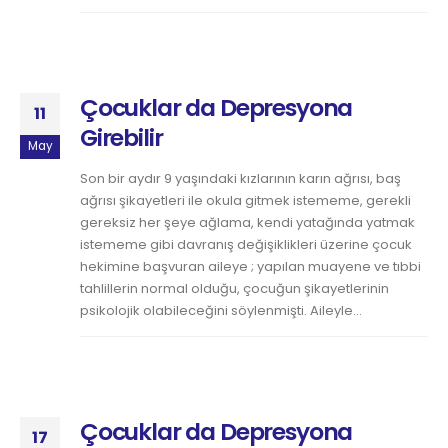
Çocuklar da Depresyona
11
Girebilir
May
Son bir aydır 9 yaşındaki kızlarının karın ağrısı, baş
ağrısı şikayetleri ile okula gitmek istememe, gerekli
gereksiz her şeye ağlama, kendi yatağında yatmak
istememe gibi davranış değişiklikleri üzerine çocuk
hekimine başvuran aileye ; yapılan muayene ve tıbbi
tahlillerin normal olduğu, çocuğun şikayetlerinin
psikolojik olabileceğini söylenmişti. Aileyle...
Çocuklar da Depresyona
17