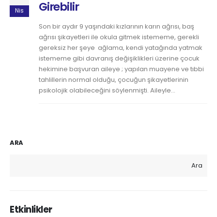
Girebilir
Nis
Son bir aydır 9 yaşındaki kızlarının karın ağrısı, baş
ağrısı şikayetleri ile okula gitmek istememe, gerekli
gereksiz her şeye ağlama, kendi yatağında yatmak
istememe gibi davranış değişiklikleri üzerine çocuk
hekimine başvuran aileye ; yapılan muayene ve tıbbi
tahlillerin normal olduğu, çocuğun şikayetlerinin
psikolojik olabileceğini söylenmişti. Aileyle...
ARA
Ara
Etkinlikler