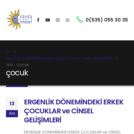
0(535) 055 30 35
EV
ERGENLİK DÖNEMİNDEKİ ERKEK ÇOCUKLAR VE CİNSEL GELİŞİMLERİ
TAG -
ÇOCUK
çocuk
ERGENLİK DÖNEMİNDEKİ ERKEK
13
ÇOCUKLAR ve CİNSEL
Ara
GELİŞİMLERİ
ERGENLİK DÖNEMİNDEKİ ERKEK ÇOCUKLAR ve CİNSEL