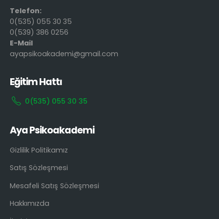
Telefon:
0(535) 055 30 35
0(539) 386 0256
E-Mail
ayapsikoakademi@gmail.com
Eğitim Hattı
0(535) 055 30 35
Aya Psikoakademi
Gizlilik Politikamız
Satış Sözleşmesi
Mesafeli Satış Sözleşmesi
Hakkımızda