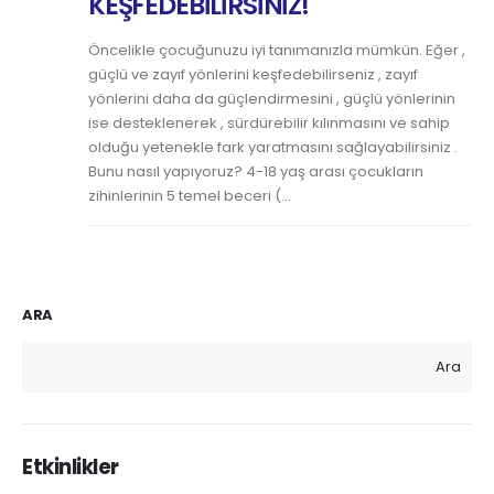
KEŞFEDEBİLİRSİNİZ!
Öncelikle çocuğunuzu iyi tanımanızla mümkün. Eğer ,
güçlü ve zayıf yönlerini keşfedebilirseniz , zayıf
yönlerini daha da güçlendirmesini , güçlü yönlerinin
ise desteklenerek , sürdürebilir kılınmasını ve sahip
olduğu yetenekle fark yaratmasını sağlayabilirsiniz .
Bunu nasıl yapıyoruz? 4-18 yaş arası çocukların
zihinlerinin 5 temel beceri (...
ARA
Ara
Etkinlikler