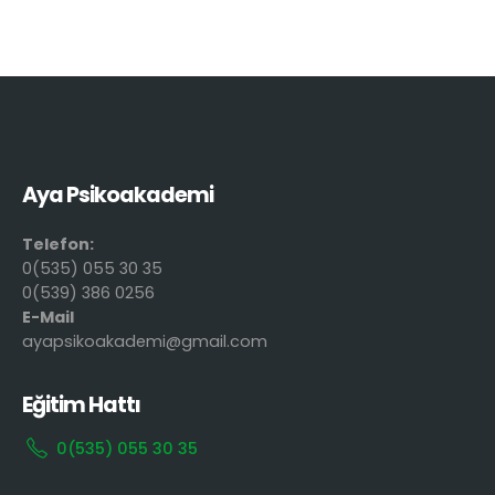
Aya Psikoakademi
Telefon:
0(535) 055 30 35
0(539) 386 0256
E-Mail
ayapsikoakademi@gmail.com
Eğitim Hattı
0(535) 055 30 35