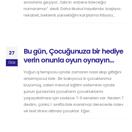
sınavlarla geçiyor , tabi ki ezbere bileceğiz
numaramızı” dedi. Daha ilkokul hayatında başlıyor,
rekabet, beklenti yüksekliğini karşılama ihtiyacı,...
Bu gün, Çocuğunuza bir hediye
27
verin onunla oyun oynayın…
Oca
Yoğun iş temposu içinde zamanın nasıl akıp gittiğini
anlamıyoruz bile…Bir bakıyoruz ki çocuklarımız
büyümüş, zaten mevcut eğitim sisteminin içinde
şunun şurasında çocukların çocukluklarını
yaşayabilmesi için sadece 7-11 seneleri var. Neden 7
dedim, çünkü 1. sınıfta bile inanılmaz derecede ödev
ve test stresi altında çocuklar. Eğer...