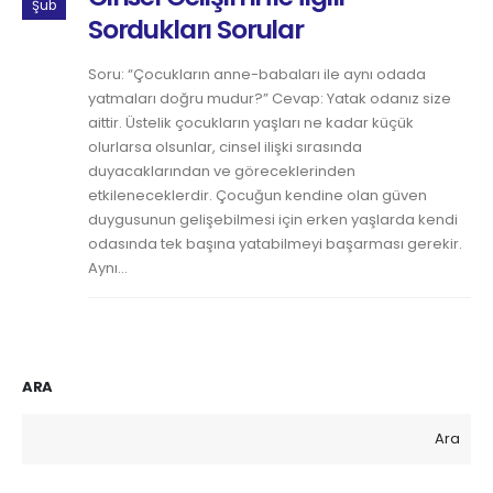
Şub
Sordukları Sorular
Soru: “Çocukların anne-babaları ile aynı odada
yatmaları doğru mudur?” Cevap: Yatak odanız size
aittir. Üstelik çocukların yaşları ne kadar küçük
olurlarsa olsunlar, cinsel ilişki sırasında
duyacaklarından ve göreceklerinden
etkileneceklerdir. Çocuğun kendine olan güven
duygusunun gelişebilmesi için erken yaşlarda kendi
odasında tek başına yatabilmeyi başarması gerekir.
Aynı...
ARA
Ara