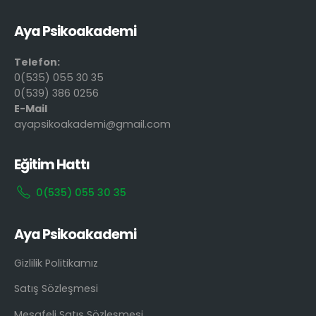
Aya Psikoakademi
Telefon:
0(535) 055 30 35
0(539) 386 0256
E-Mail
ayapsikoakademi@gmail.com
Eğitim Hattı
0(535) 055 30 35
Aya Psikoakademi
Gizlilik Politikamız
Satış Sözleşmesi
Mesafeli Satış Sözleşmesi