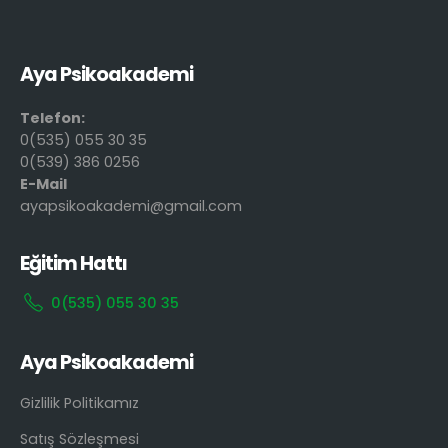
Aya Psikoakademi
Telefon:
0(535) 055 30 35
0(539) 386 0256
E-Mail
ayapsikoakademi@gmail.com
Eğitim Hattı
0(535) 055 30 35
Aya Psikoakademi
Gizlilik Politikamız
Satış Sözleşmesi