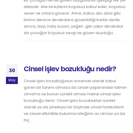
Bir çocuğun temel güven duygusunun geliştiği tek yer
ailesidir. Aile bireylerini koşulsuz kabul eder, koşulsuz
sever ve onlara güvenir. Anne, baba, abi, abla gibi
birinci derece akrabalara güvenildiği kadar dede,
amca, dayı, hala, kuzen, yeğen gibi yakın akrabalar
da çocuğun koşulsuz sevgi ve güven duyduğu...
Cinsel işlev bozukluğu nedir?
30
May
Cinsel işlev bozukluğunun evrensel olarak kabul
gören bir tanımı olmasa da cinsel yaşamından tatmin
olmama ve bunun sürekli olması haline cinsel işlev
bozukluğu denir. Cinsel işlev bozuklukları sürekli
olarak ya da yineleyici bir biçimde cinsel fantezilerin
ve cinsel etkinlikte bulunma isteğinin az olması ya da
hiç...