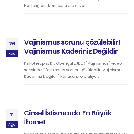
Hastalığıdır" konusunu ele alıyor.
Vajinismus sorunu çözülebilir!
26
Vajinismus Kaderiniz Değildir
Kas
Psikoterapist Dr. Obengül EJDER "Vajinismus" video
serisinde "Vajinismus sorunu çözülebilir! Vajinismus
Kaderiniz Değildir" konusunu ele alıyor.
Cinsel İstismarda En Büyük
11
İhanet
Ağu