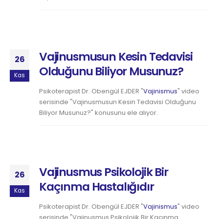
Vajinusmusun Kesin Tedavisi
26
Olduğunu Biliyor Musunuz?
Kas
Psikoterapist Dr. Obengül EJDER "
Vajinismus
" video
serisinde "Vajinusmusun Kesin Tedavisi Olduğunu
Biliyor Musunuz?" konusunu ele alıyor.
Vajinusmus Psikolojik Bir
26
Kaçınma Hastalığıdır
Kas
Psikoterapist Dr. Obengül EJDER "
Vajinismus
" video
serisinde "Vajinusmus Psikolojik Bir Kaçınma