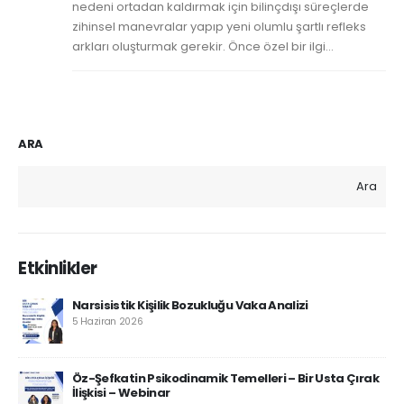
nedeni ortadan kaldırmak için bilinçdışı süreçlerde
zihinsel manevralar yapıp yeni olumlu şartlı refleks
arkları oluşturmak gerekir. Önce özel bir ilgi...
ARA
Ara
Etkinlikler
Narsisistik Kişilik Bozukluğu Vaka Analizi
5 Haziran 2026
Öz-Şefkatin Psikodinamik Temelleri – Bir Usta Çırak
İlişkisi – Webinar