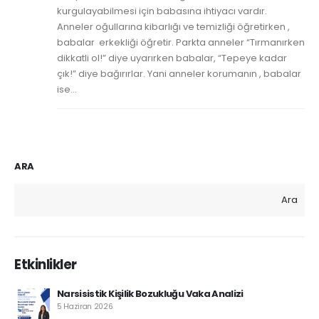
kurgulayabilmesi için babasına ihtiyacı vardır.
Anneler oğullarına kibarlığı ve temizliği öğretirken ,
babalar erkekliği öğretir. Parkta anneler “Tırmanırken
dikkatli ol!” diye uyarırken babalar, “Tepeye kadar
çık!” diye bağırırlar. Yani anneler korumanın , babalar
ise...
ARA
Ara
Etkinlikler
Narsisistik Kişilik Bozukluğu Vaka Analizi
5 Haziran 2026