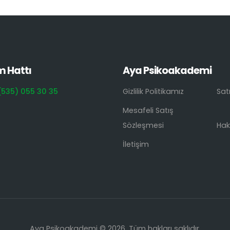
m Hattı
Aya Psikoakademi
(535) 055 30 35
Gizlilik Politikamız
Sat
Mesafeli Satış
Sözleşmesi
Hak
İletişim
Aya Psikoakademi © 2026. Tüm hakları saklıdır.