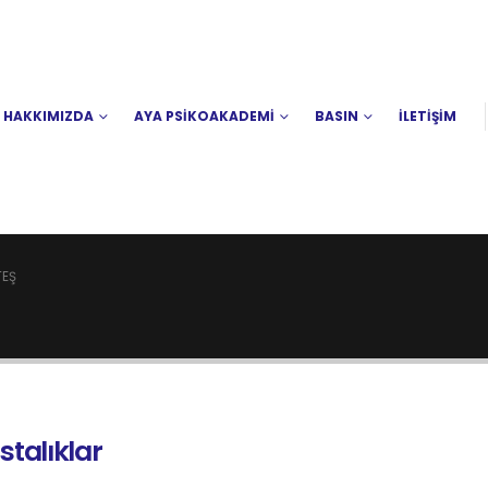
HAKKIMIZDA
AYA PSİKOAKADEMİ
BASIN
İLETİŞİM
TEŞ
stalıklar