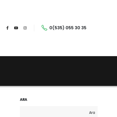
0(535) 055 30 35
ARA
Ara