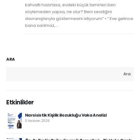
kahvaltı hazırlasa, evdeki küçük tamirleri ben
söylemeden yapsa, ne olur? Beni sevdiğini
davranışlarıyla göstermesini istiyorum” • “ Eve gelince
bana sarılmaz,...
ARA
Ara
Etkinlikler
Narsisistik Kişilik Bozukluğu Vaka Analizi
5 Haziran 2026