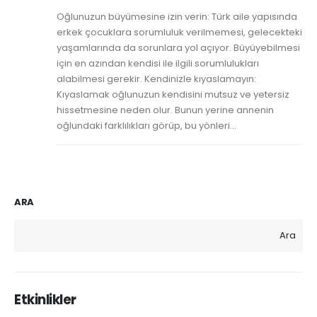
Oğlunuzun büyümesine izin verin: Türk aile yapısında
erkek çocuklara sorumluluk verilmemesi, gelecekteki
yaşamlarında da sorunlara yol açıyor. Büyüyebilmesi
için en azından kendisi ile ilgili sorumlulukları
alabilmesi gerekir. Kendinizle kıyaslamayın:
Kıyaslamak oğlunuzun kendisini mutsuz ve yetersiz
hissetmesine neden olur. Bunun yerine annenin
oğlundaki farklılıkları görüp, bu yönleri...
ARA
Ara
Etkinlikler