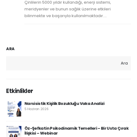
Çinlilerin 5000 yıldır kullandığı, enerji sistemi,
meridyenler ve bunun sağlık üzerine etkileri
bilinmekte ve başarıyla kullanılmaktadır....
ARA
Ara
Etkinlikler
Narsisistik Kişilik Bozukluğu Vaka Analizi
5 Haziran 2026
Öz-Şefkatin Psikodinamik Temelleri – Bir Usta Çırak
İlişkisi – Webinar