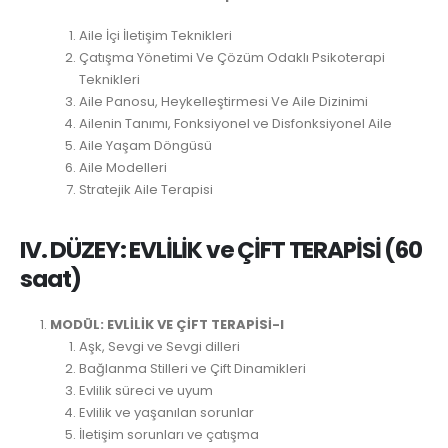
Aile İçi İletişim Teknikleri
Çatışma Yönetimi Ve Çözüm Odaklı Psikoterapi
Teknikleri
Aile Panosu, Heykelleştirmesi Ve Aile Dizinimi
Ailenin Tanımı, Fonksiyonel ve Disfonksiyonel Aile
Aile Yaşam Döngüsü
Aile Modelleri
Stratejik Aile Terapisi
IV. DÜZEY: EVLİLİK ve ÇİFT TERAPİSİ (60
saat)
MODÜL: EVLİLİK VE ÇİFT TERAPİSİ-I
Aşk, Sevgi ve Sevgi dilleri
Bağlanma Stilleri ve Çift Dinamikleri
Evlilik süreci ve uyum
Evlilik ve yaşanılan sorunlar
İletişim sorunları ve çatışma