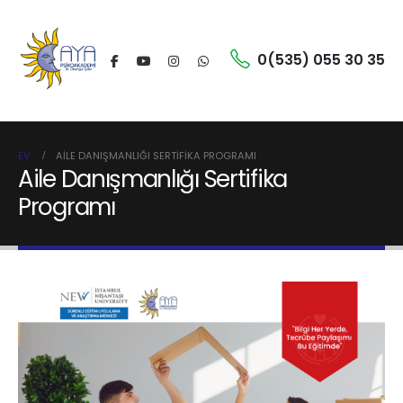
0(535) 055 30 35
EV
AILE DANIŞMANLIĞI SERTIFIKA PROGRAMI
Aile Danışmanlığı Sertifika
Programı