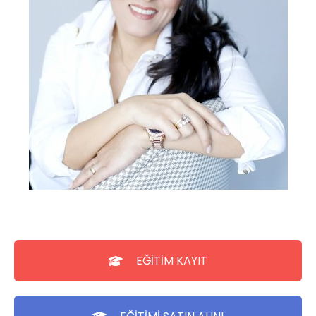
EĞİTİM KAYIT