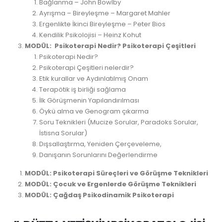
Bağlanma – John Bowlby
Ayrışma – Bireyleşme – Margaret Mahler
Ergenlikte İkinci Bireyleşme – Peter Bios
Kendilik Psikolojisi – Heinz Kohut
MODÜL:
Psikoterapi Nedir? Psikoterapi Çeşitleri
Psikoterapi Nedir?
Psikoterapi Çeşitleri nelerdir?
Etik kurallar ve Aydınlatılmış Onam
Terapötik iş birliği sağlama
İlk Görüşmenin Yapılandırılması
Öykü alma ve Genogram çıkarma
Soru Teknikleri (Mucize Sorular, Paradoks Sorular,
İstisna Sorular)
Dışsallaştırma, Yeniden Çerçeveleme,
Danışanın Sorunlarını Değerlendirme
MODÜL: Psikoterapi Süreçleri ve Görüşme Teknikleri
MODÜL: Çocuk ve Ergenlerde Görüşme Teknikleri
MODÜL: Çağdaş Psikodinamik Psikoterapi