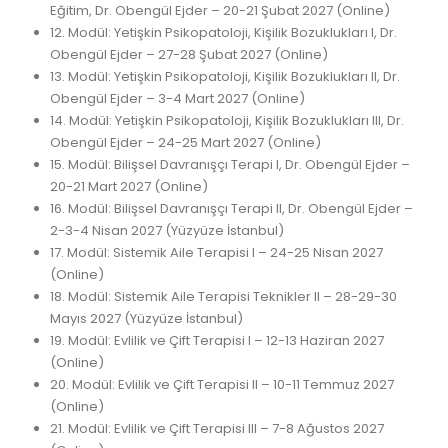
Eğitim, Dr. Obengül Ejder – 20-21 Şubat 2027 (Online)
12. Modül: Yetişkin Psikopatoloji, Kişilik Bozuklukları I, Dr.
Obengül Ejder – 27-28 Şubat 2027 (Online)
13. Modül: Yetişkin Psikopatoloji, Kişilik Bozuklukları II, Dr.
Obengül Ejder – 3-4 Mart 2027 (Online)
14. Modül: Yetişkin Psikopatoloji, Kişilik Bozuklukları III, Dr.
Obengül Ejder – 24-25 Mart 2027 (Online)
15. Modül: Bilişsel Davranışçı Terapi I, Dr. Obengül Ejder –
20-21 Mart 2027 (Online)
16. Modül: Bilişsel Davranışçı Terapi II, Dr. Obengül Ejder –
2-3-4 Nisan 2027 (Yüzyüze İstanbul)
17. Modül: Sistemik Aile Terapisi I – 24-25 Nisan 2027
(Online)
18. Modül: Sistemik Aile Terapisi Teknikler II – 28-29-30
Mayıs 2027 (Yüzyüze İstanbul)
19. Modül: Evlilik ve Çift Terapisi I – 12-13 Haziran 2027
(Online)
20. Modül: Evlilik ve Çift Terapisi II – 10-11 Temmuz 2027
(Online)
21. Modül: Evlilik ve Çift Terapisi III – 7-8 Ağustos 2027