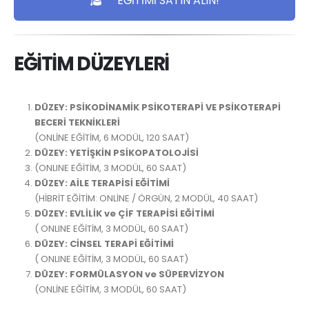
EĞİTİMİ SATIN ALIN!
EĞİTİM DÜZEYLERİ
DÜZEY: PSİKODİNAMİK PSİKOTERAPİ VE PSİKOTERAPİ
BECERİ TEKNİKLERİ
(ONLİNE EĞİTİM, 6 MODÜL, 120 SAAT)
DÜZEY: YETİŞKİN PSİKOPATOLOJİSİ
(ONLINE EĞİTİM, 3 MODÜL, 60 SAAT)
DÜZEY: AİLE TERAPİSİ EĞİTİMİ
(HİBRİT EĞİTİM: ONLİNE / ÖRGÜN, 2 MODÜL, 40 SAAT)
DÜZEY: EVLİLİK ve ÇİF TERAPİSİ EĞİTİMİ
( ONLINE EĞİTİM, 3 MODÜL, 60 SAAT)
DÜZEY: CİNSEL TERAPİ EĞİTİMİ
( ONLINE EĞİTİM, 3 MODÜL, 60 SAAT)
DÜZEY: FORMÜLASYON ve SÜPERVİZYON
(ONLİNE EĞİTİM, 3 MODÜL, 60 SAAT)