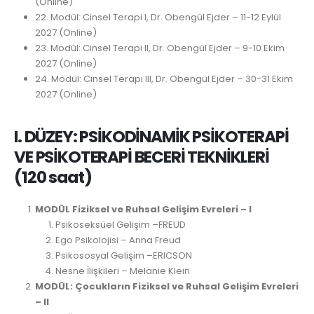
(Online)
22. Modül: Cinsel Terapi I, Dr. Obengül Ejder – 11-12 Eylül
2027 (Online)
23. Modül: Cinsel Terapi II, Dr. Obengül Ejder – 9-10 Ekim
2027 (Online)
24. Modül: Cinsel Terapi III, Dr. Obengül Ejder – 30-31 Ekim
2027 (Online)
I. DÜZEY: PSİKODİNAMİK PSİKOTERAPİ
VE PSİKOTERAPİ BECERİ TEKNİKLERİ
(120 saat)
MODÜL
Fiziksel ve Ruhsal Gelişim Evreleri – I
Psikoseksüel Gelişim –FREUD
Ego Psikolojisi – Anna Freud
Psikososyal Gelişim –ERICSON
Nesne İlişkileri – Melanie Klein
MODÜL: Çocukların Fiziksel ve Ruhsal Gelişim Evreleri
– II