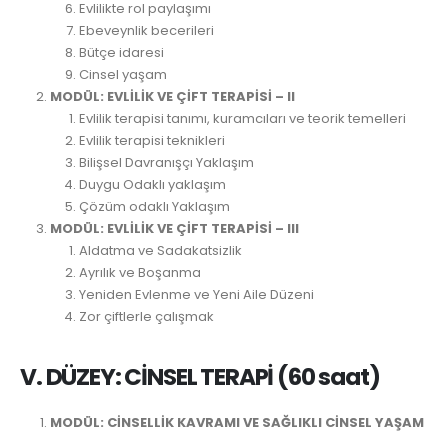
Evlilikte rol paylaşımı
Ebeveynlik becerileri
Bütçe idaresi
Cinsel yaşam
MODÜL: EVLİLİK VE ÇİFT TERAPİSİ – II
Evlilik terapisi tanımı, kuramcıları ve teorik temelleri
Evlilik terapisi teknikleri
Bilişsel Davranışçı Yaklaşım
Duygu Odaklı yaklaşım
Çözüm odaklı Yaklaşım
MODÜL: EVLİLİK VE ÇİFT TERAPİSİ – III
Aldatma ve Sadakatsizlik
Ayrılık ve Boşanma
Yeniden Evlenme ve Yeni Aile Düzeni
Zor çiftlerle çalışmak
V. DÜZEY: CİNSEL TERAPİ (60 saat)
MODÜL: CİNSELLİK KAVRAMI VE SAĞLIKLI CİNSEL YAŞAM