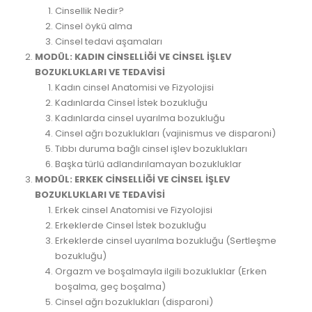
Cinsellik Nedir?
Cinsel öykü alma
Cinsel tedavi aşamaları
MODÜL: KADIN CİNSELLİĞİ VE CİNSEL İŞLEV
BOZUKLUKLARI VE TEDAVİSİ
Kadın cinsel Anatomisi ve Fizyolojisi
Kadınlarda Cinsel İstek bozukluğu
Kadınlarda cinsel uyarılma bozukluğu
Cinsel ağrı bozuklukları (vajinismus ve disparoni)
Tıbbı duruma bağlı cinsel işlev bozuklukları
Başka türlü adlandırılamayan bozukluklar
MODÜL: ERKEK CİNSELLİĞİ VE CİNSEL İŞLEV
BOZUKLUKLARI VE TEDAVİSİ
Erkek cinsel Anatomisi ve Fizyolojisi
Erkeklerde Cinsel İstek bozukluğu
Erkeklerde cinsel uyarılma bozukluğu (Sertleşme
bozukluğu)
Orgazm ve boşalmayla ilgili bozukluklar (Erken
boşalma, geç boşalma)
Cinsel ağrı bozuklukları (disparoni)