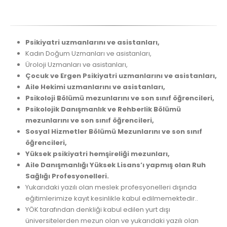
Psikiyatri uzmanlarını ve asistanları,
Kadın Doğum Uzmanları ve asistanları,
Üroloji Uzmanları ve asistanları,
Çocuk ve Ergen Psikiyatri uzmanlarını ve asistanları,
Aile Hekimi uzmanlarını ve asistanları,
Psikoloji Bölümü mezunlarını ve son sınıf öğrencileri,
Psikolojik Danışmanlık ve Rehberlik Bölümü
mezunlarını ve son sınıf öğrencileri,
Sosyal Hizmetler Bölümü Mezunlarını ve son sınıf
öğrencileri,
Yüksek psikiyatri hemşireliği mezunları,
Aile Danışmanlığı Yüksek Lisans’ı yapmış olan Ruh
Sağlığı Profesyonelleri.
Yukarıdaki yazılı olan meslek profesyonelleri dışında
eğitimlerimize kayıt kesinlikle kabul edilmemektedir..
YÖK tarafından denkliği kabul edilen yurt dışı
üniversitelerden mezun olan ve yukarıdaki yazılı olan