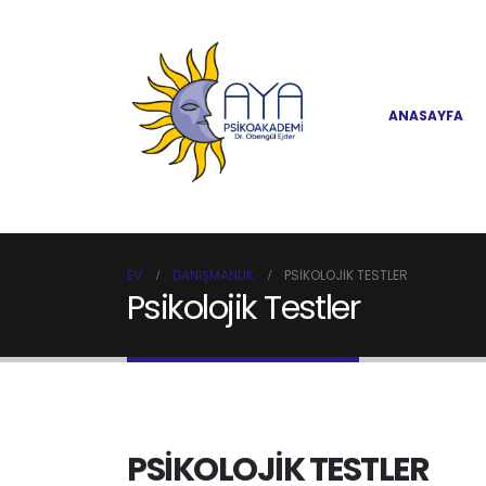
ANASAYFA
EV
DANIŞMANLIK
PSIKOLOJIK TESTLER
Psikolojik Testler
PSİKOLOJİK TESTLER