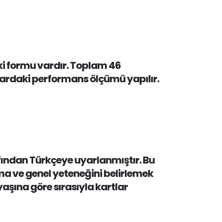
iki formu vardır. Toplam 46
anlardaki performans ölçümü yapılır.
rafından Türkçeye uyarlanmıştır. Bu
ama ve genel yeteneğini belirlemek
aşına göre sırasıyla kartlar