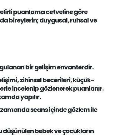
belirli puanlama cetveline göre
a bireylerin; duygusal, ruhsal ve
gulanan bir gelişim envanterdir.
işimi, zihinsel becerileri, küçük-
lerle incelenip gözlenerek puanlanır.
tamda yapılır.
 zamanda seans içinde gözlem ile
ğu düşünülen bebek ve çocukların