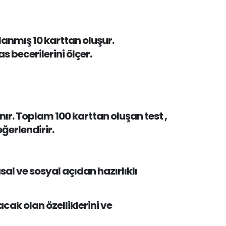
lanmış 10 karttan oluşur.
 becerilerini ölçer.
nır. Toplam 100 karttan oluşan test ,
eğerlendirir.
al ve sosyal açıdan hazırlıklı
cak olan özelliklerini ve