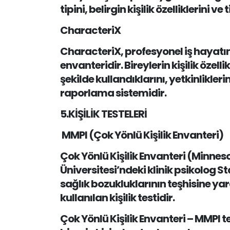
tipini, belirgin kişilik özelliklerini 
CharacteriX
CharacteriX, profesyonel iş hayatını
envanteridir. Bireylerin kişilik özel
şekilde kullandıklarını, yetkinlikler
raporlama sistemidir.
5.KİŞİLİK TESTELERİ
MMPI (Çok Yönlü Kişilik Envanteri)
Çok Yönlü Kişilik Envanteri (Minnes
Üniversitesi’ndeki klinik psikolog S
sağlık bozukluklarının teşhisine yar
kullanılan kişilik testidir.
Çok Yönlü Kişilik Envanteri – MMPI tes