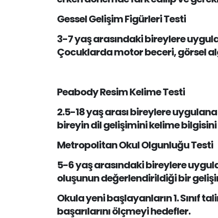
Gessel Gelişim Figürleri Testi
3-7 yaş arasındaki bireylere uygula
Çocuklarda motor beceri, görsel algı
Peabody Resim Kelime Testi
2.5-18 yaş arası bireylere uygulana 
bireyin dil gelişimini kelime bilgisin
Metropolitan Okul Olgunluğu Testi
5-6 yaş arasındaki bireylere uygula
oluşunun değerlendirildiği bir geli
Okula yeni başlayanların 1. Sınıf ta
başarılarını ölçmeyi hedefler.