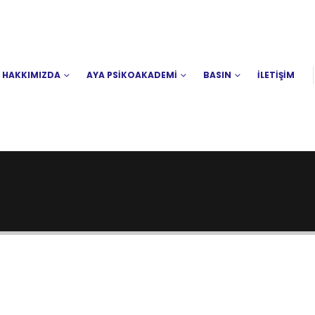
HAKKIMIZDA
AYA PSİKOAKADEMİ
BASIN
İLETİŞİM