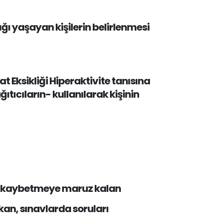
ığı yaşayan kişilerin belirlenmesi
t Eksikliği Hiperaktivite tanısına
ıtıcıların- kullanılarak kişinin
nı kaybetmeye maruz kalan
an, sınavlarda soruları