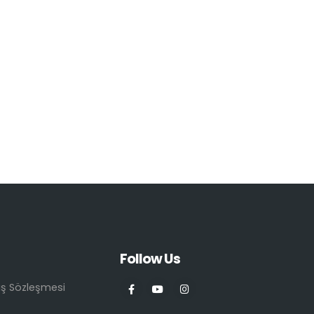
Follow Us
ış Sözleşmesi