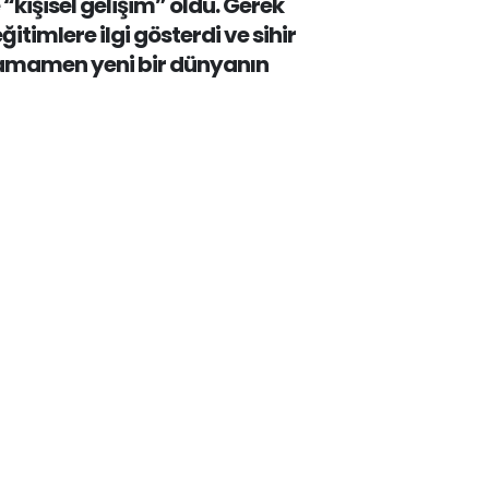
e “kişisel gelişim” oldu. Gerek
imlere ilgi gösterdi ve sihir
 tamamen yeni bir dünyanın