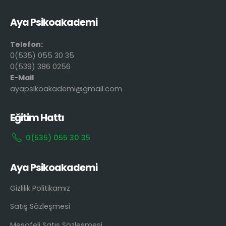
Aya Psikoakademi
Telefon:
0(535) 055 30 35
0(539) 386 0256
E-Mail
ayapsikoakademi@gmail.com
Eğitim Hattı
0(535) 055 30 35
Aya Psikoakademi
Gizlilik Politikamız
Satış Sözleşmesi
Mesafeli Satış Sözleşmesi